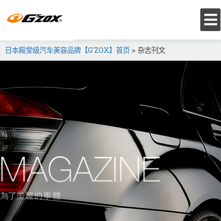
日本殿堂级汽车美容品牌【G'ZOX】首页
>
杂志刊文