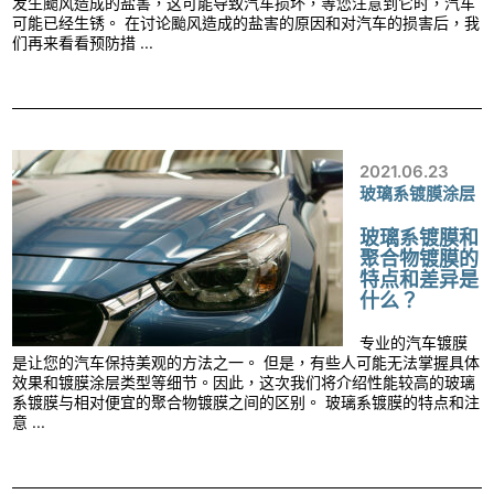
发生颱风造成的盐害，这可能导致汽车损坏，等您注意到它时，汽车
可能已经生锈。 在讨论颱风造成的盐害的原因和对汽车的损害后，我
们再来看看预防措 ...
2021.06.23
玻璃系镀膜涂层
玻璃系镀膜和
聚合物镀膜的
特点和差异是
什么？
专业的汽车镀膜
是让您的汽车保持美观的方法之一。 但是，有些人可能无法掌握具体
效果和镀膜涂层类型等细节。因此，这次我们将介绍性能较高的玻璃
系镀膜与相对便宜的聚合物镀膜之间的区别。 玻璃系镀膜的特点和注
意 ...