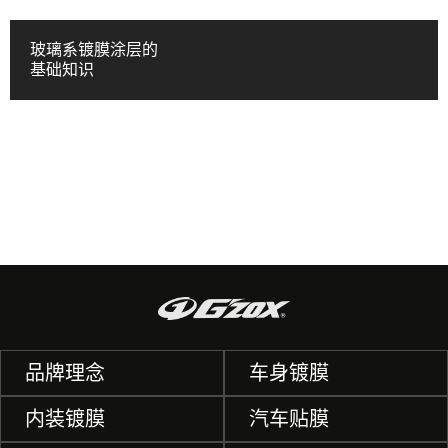
玻璃系镀膜涂层的
基础知识
品牌理念
车身镀膜
内装镀膜
汽车贴膜