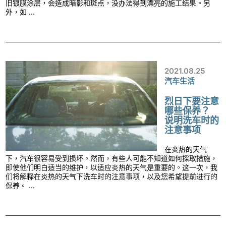
旧镀膜涂层，会造成暗影和斑点，没办法得到漂亮的施工结果。另
外，如 ...
2021.08.25
汽车生活
烈日下要注意
哪些保养？
说明洗车时的
注意事项
在炎热的天气
下，汽车很容易受到损坏。然而，有些人可能不知道如何採取措施，
即使他们明白适当的维护，以适应炎热的天气是重要的。这一次，我
们将解释在炎热的天气下洗车时的注意事项，以及您希望提前进行的
保养。 ...