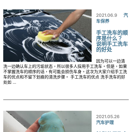
2021.06.9
汽
车保养
手工洗车的顺
序是什么？
说明手工洗车
的好处
因为可以一边清
洗一边确认车上的污垢状态，所以很多人採用手工洗车。但是，如果
不掌握洗车的顺序的话，有可能会损伤车身。这次为大家介绍手工洗
车的优点和不留下划痕的清洗步骤。 手工洗车的优点 洗手洗车的好
处如 ...
2021.05.26
汽车护理