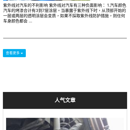
紫外线对汽车的不利影响 紫外线对汽车有三种负面影响： 1.汽车颜色
汽车的烤漆合计有3到7层涂层。当暴露于紫外线下时，从顶部开始的
一层或两层的透明涂层会变质，如果不採取紫外线防护措施，则任何
车身颜色都会 ...
查看更多
人气文章