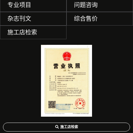
专业项目
问题咨询
杂志刊文
综合售价
施工店检索
施工店检索