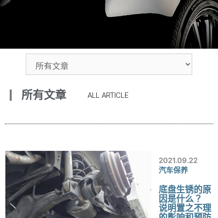
所有文章
ALL ARTICLE
2021.09.22
汽车保养
底盘生锈的原
因是什么？
说明置之不理
的影响和预防