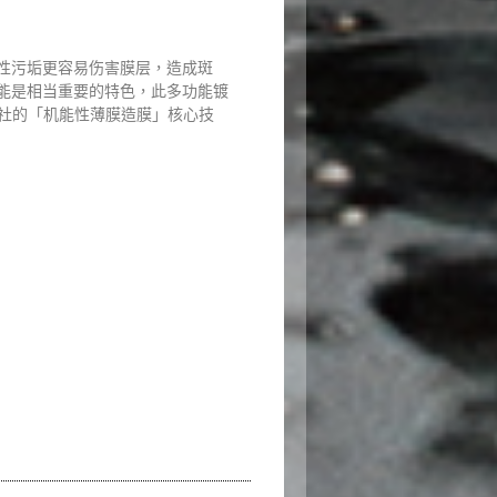
性污垢更容易伤害膜层，造成斑
能是相当重要的特色，此多功能镀
式会社的「机能性薄膜造膜」核心技