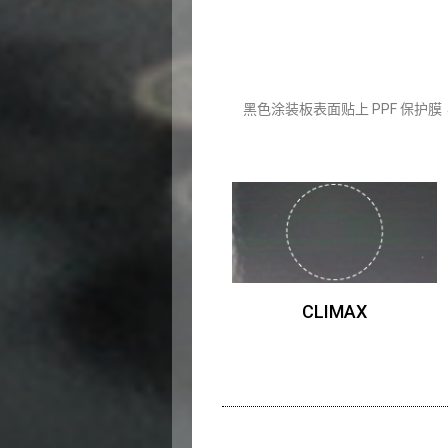
黑色涂装板表面贴上 PPF 保护膜，用
CLIMAX