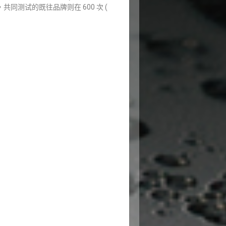
共同测试的既往品牌则在 600 次 (