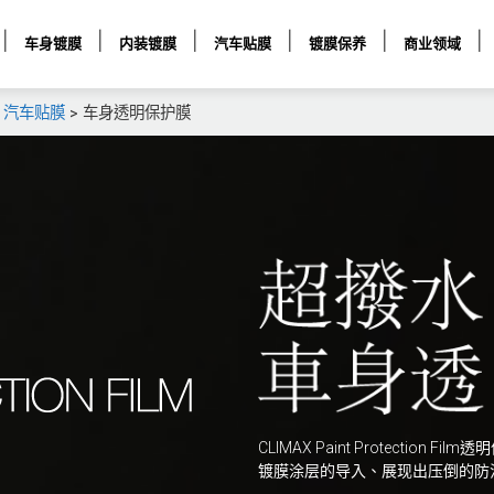
车身镀膜
内装镀膜
汽车贴膜
镀膜保养
商业领域
>
汽车贴膜
>
车身透明保护膜
CLIMAX Paint Protecti
镀膜涂层的导入、展现出压倒的防