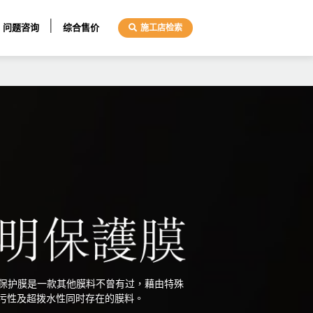
问题咨询
综合售价
施工店检索
on Film透明保护膜是一款其他膜料不曾有过，藉由特殊
污性及超拨水性同时存在的膜料。