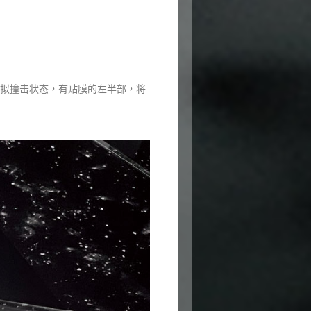
模拟撞击状态，有贴膜的左半部，将