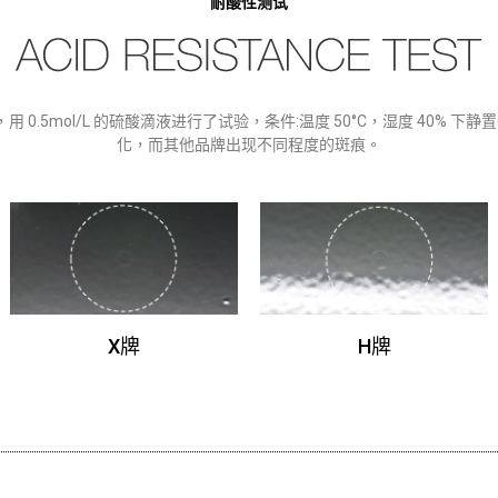
耐酸性测试
 0.5mol/L 的硫酸滴液进行了试验，条件:温度 50°C，湿度 40% 下静置
化，而其他品牌出现不同程度的斑痕。
X牌
H牌