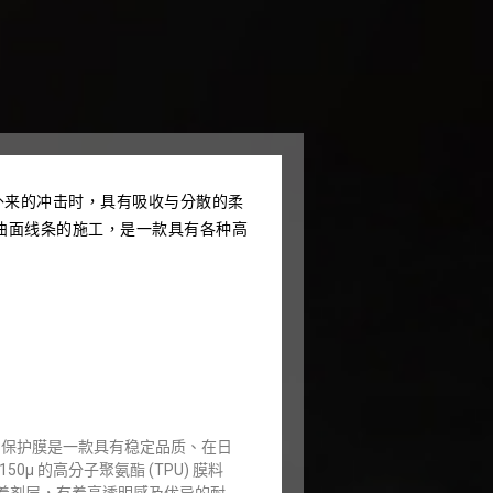
，面对外来的冲击时，具有吸收与分散的柔
曲面线条的施工，是一款具有各种高
 Film 透明保护膜是一款具有稳定品质、在日
0μ 的高分子聚氨酯 (TPU) 膜料