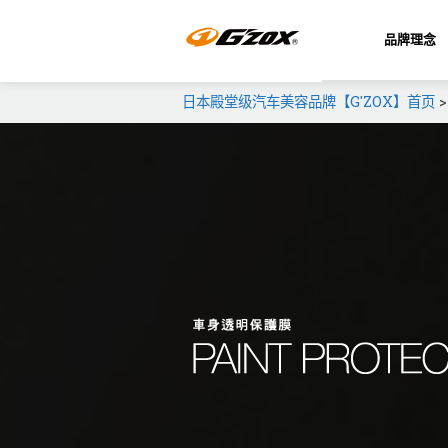
品牌理念
日本殿堂级汽车美容品牌【G'ZOX】首页