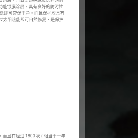
黏着剂层，有着高透明感及优异的耐
 多功能镀膜涂层，具有良好的防污性
水洗即可常保干净。而且保护膜具有
过太阳热能即可自然修复，是保护
度，而且在经过 1800 次 ( 相当于一年