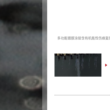
多功能镀膜涂层含有机能性伤痕复原