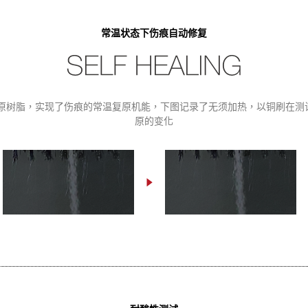
常温状态下伤痕自动修复
树脂，实现了伤痕的常温复原机能，下图记录了无须加热，以铜刷在测试板
原的变化