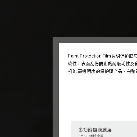
Paint Protection F
软性，表面刮伤防止的耐磨耗性及
机能.高透明度的保护膜产品，完