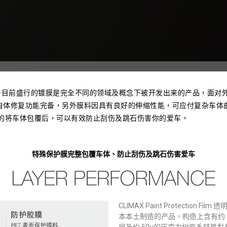
ilm透明保护膜与目前盛行的镀膜是完全不同的领域及概念下被开发出来的产品
自体修复功能完备，另外膜料因具有良好的伸缩性能，可应付复杂车体
整的将车体包覆后，可以有效防止刮伤及跳石伤害你的爱车。
特殊保护膜完整包覆车体、防止刮伤及跳石伤害爱车
CLIMAX Paint Protection
本本土制造的产品，构造上含有约 15