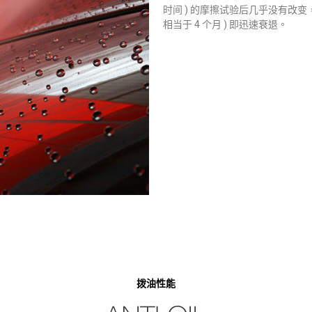
时间 ) 的摩擦试验后几乎没有改变，
相当于 4 个月 ) 即迅速衰退。
拨油性能