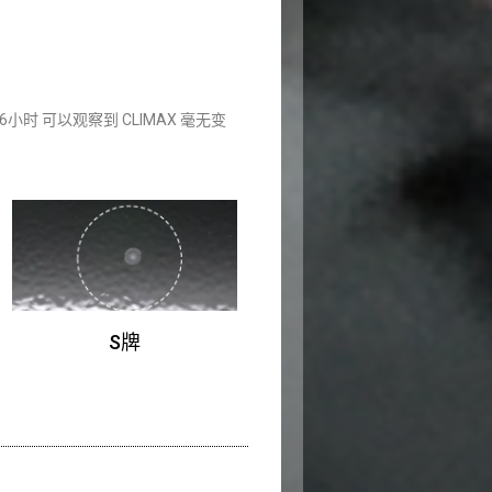
6小时 可以观察到 CLIMAX 毫无变
S牌