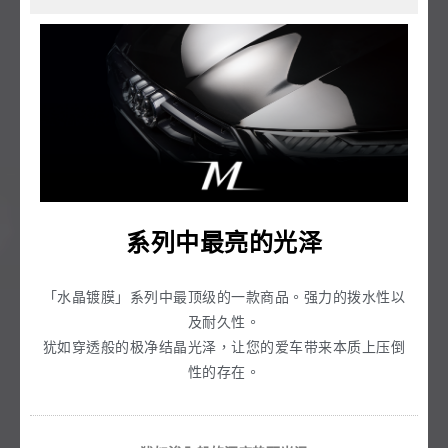
系列中最亮的光泽
「水晶镀膜」系列中最顶级的一款商品。强力的拨水性以
及耐久性。
犹如穿透般的极净结晶光泽，让您的爱车带来本质上压倒
性的存在。