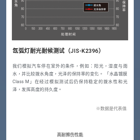
氙弧灯耐光耐候测试（JIS-K2396）
我们模拟汽车停在室外的条件，例如：阳光，湿度与雨
水，并比较拨水角度，光泽的保持率的变化。 「水晶镀膜
Class M」在经过模拟测试后仍保持稳定的拨水性和光
泽，发挥高度的持久度。
※数据是代表值.
高耐擦伤性能