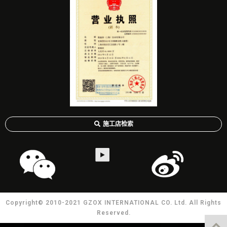
施工店检索
Copyright© 2010-2021 GZOX INTERNATIONAL CO. Ltd. All Rights
Reserved.