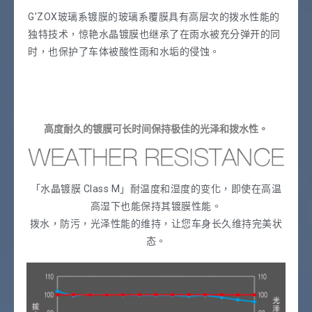
G’ZOX玻璃系镀膜的玻璃系覆膜具有高层次的拨水性能的
独特技术，惊艳水晶镀膜也继承了在雨水被充分弹开的同
时，也保护了车体被酸性雨和水垢的侵蚀。
高度耐久的镀膜可长时间保持极佳的光泽和拨水性。
「水晶镀膜 Class M」耐温度和湿度的变化，即使在高温
高湿下也能保持其镀膜性能。
拨水，防污，光泽性能的维持，让您车身长久维持完美状
态。