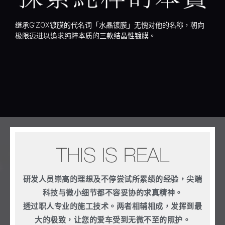
继承G’ZOX镀膜的代名词「水晶镀膜」无愧对他的名称，朝向
极限迈进以追求纯粹本质的三款结晶性镀膜。
研发人员崇高的理想及不停尝试所累绩的经验，尖端
科技与微小细节都不容妥协的求真精神。
透过职人专业的施工技术。两者相辅相成，发挥到最
大的极致，让您的爱车受到无微不至的照护。