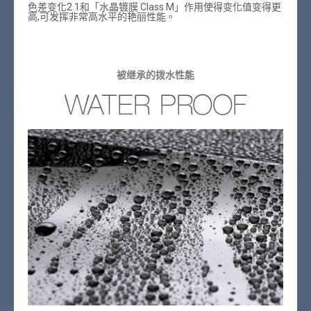
色差变化2.1和「水晶镀膜 Class M」作用使得变化值变得更
高,可发挥非常高水平的艳丽性能。
被继承的拨水性能