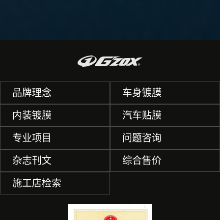
品牌理念
车身镀膜
内装镀膜
汽车贴膜
专业项目
问题咨询
杂志刊文
综合售价
施工店检索