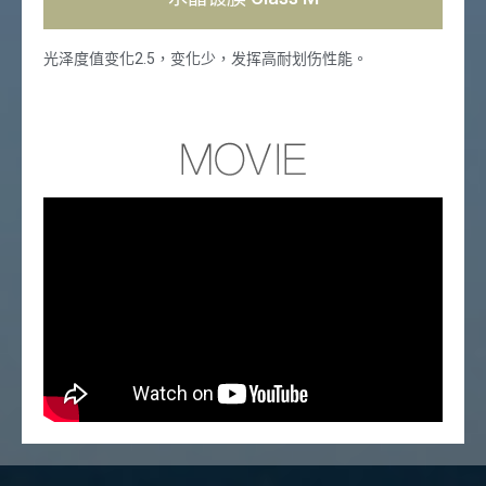
光泽度值变化2.5，变化少，发挥高耐划伤性能。