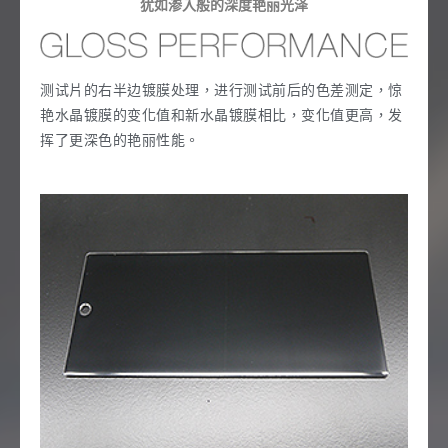
犹如渗入般的深度艳丽光泽
测试片的右半边镀膜处理，进行测试前后的色差测定，惊
艳水晶镀膜的变化值和新水晶镀膜相比，变化值更高，发
挥了更深色的艳丽性能。