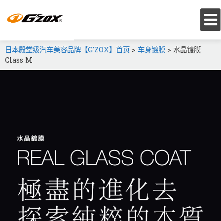
日本殿堂级汽车美容品牌【G'ZOX】首页
>
车身镀膜
>
水晶镀膜
Class M