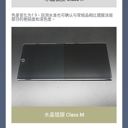
色差变化为1.9，目测水准也可确认与常规品相比镀膜涂层
部分的艳丽度和深色度。
水晶镀膜 Class M