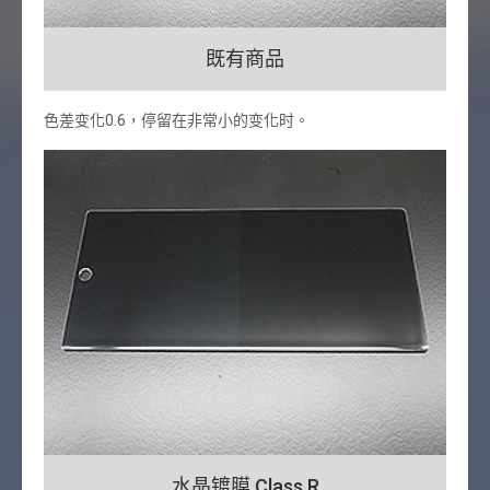
既有商品
色差变化0.6，停留在非常小的变化时。
水晶镀膜 Class R