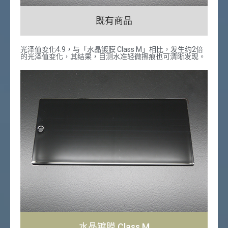
既有商品
光泽值变化4.9，与「水晶镀膜 Class M」相比，发生约2倍
的光泽值变化，其结果，目测水准轻微擦痕也可清晰发现。
水晶镀膜 Class M