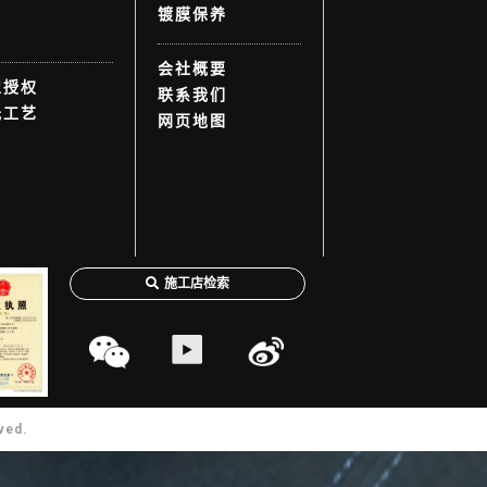
镀膜保养
会社概要
盟授权
联系我们
光工艺
网页地图
施工店检索
ved.