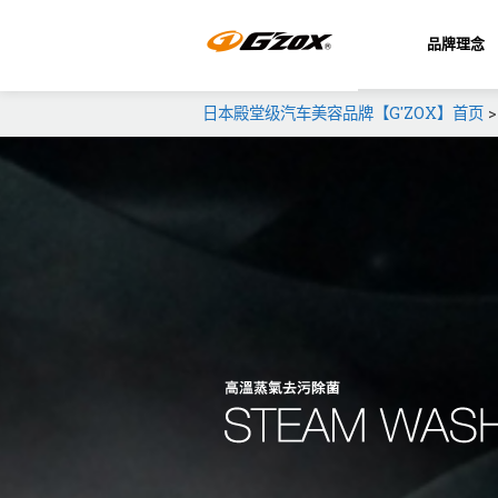
品牌理念
日本殿堂级汽车美容品牌【G'ZOX】首页