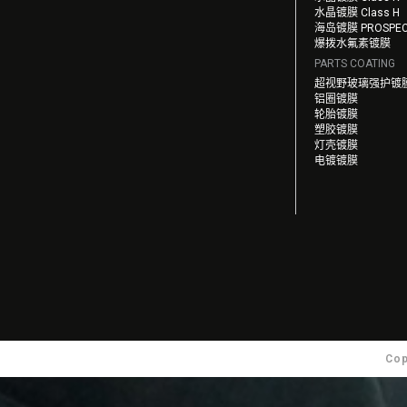
水晶镀膜 Class H
海岛镀膜 PROSPE
爆拨水氟素镀膜
PARTS COATING
超视野玻璃强护镀
铝圈镀膜
轮胎镀膜
塑胶镀膜
灯壳镀膜
电镀镀膜
Cop