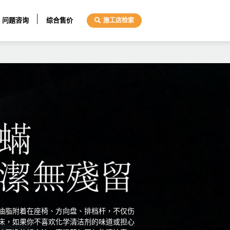
问题咨询
综合售价
施工店检索
油脂附着在座椅、方向盘、排档杆，不仅伤
床，如果你不喜欢化学清洁剂的味道或担心