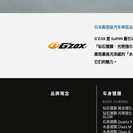
日本殿堂级汽车美容品牌
G'ZOX 是 Sof
「钻石镀膜．光艳强化
展现最高光泽感的「水晶镀
它们的魅力。
品牌理念
车身镀膜
BODY COATING
钻石镀膜 拨水强化 
钻石镀膜 光艳强化
GLOW
石英镀膜 Quartz 9
水晶镀膜 Class M
水晶镀膜 Class R