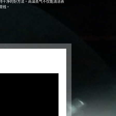
持干净的好方法。高温蒸气不仅能清洁表
管线。