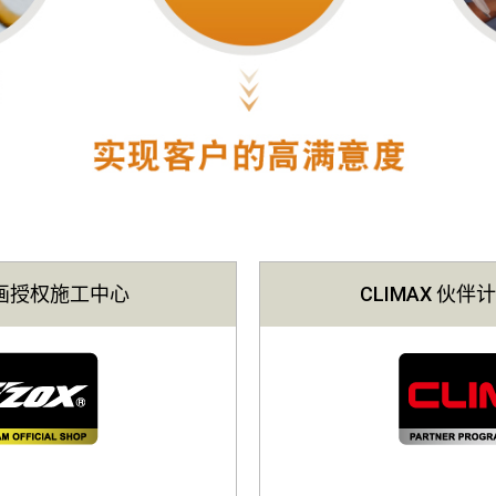
计画授权施工中心
CLIMAX 伙