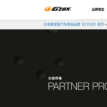
品牌理念
日本殿堂级汽车美容品牌【G'ZOX】首页