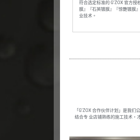
符合选定标准的 G’ZOX 官方
膜』『石英镀膜』『惊艷镀膜
业技术。
「G’ZOX 合作伙伴计划」是
结合专 业店铺熟练的施工技术，才