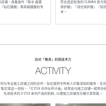
授权店铺。具备施作『新水 晶镀
符合选定标准的 CLIMAX 官
』『钻石镀膜』等高端镀膜的专
保护膜』『消光保护膜』『前
术。
应对「需求」的高技术力
我们公司与专业施工店铺之间的合作，旨在提供令所有人印象深刻的服务，无
能实现这一目标。「G’ZOX 合作伙伴计画」经常会与施工店铺一起举办研
先进技术的 G’ZOX 系列产品的机制 , 以便施工店铺充分展示其性能。