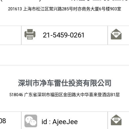
201613 上海市松江区茸兴路285号时亦商务大厦6号楼903室
21-5459-0261
深圳市净车雷仕投资有限公司
518046 广东省深圳市福田区金田路大中华喜来登酒店B1层
08
id : AjeeJee