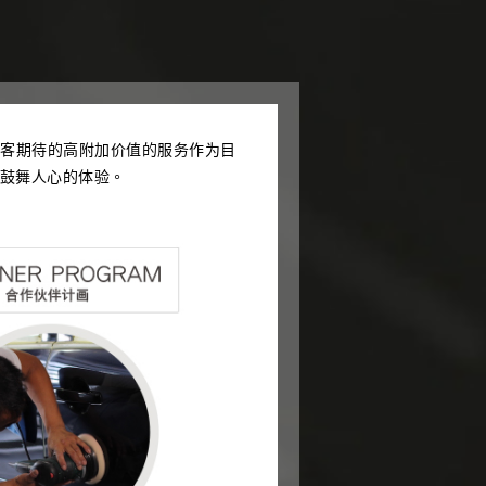
过顾客期待的高附加价值的服务作为目
带来鼓舞人心的体验。