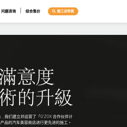
问题咨询
综合售价
施工店检索
 我们建立并运营了「G’ZOX 合作伙伴计
 系列产品的汽车美容商店进行更先进的施工。