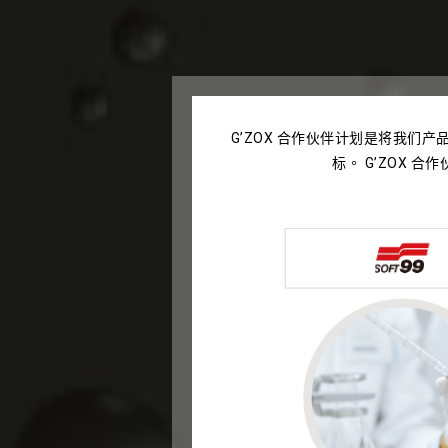
G’ZOX 合作伙伴计划是将我们
标。 G’ZOX 