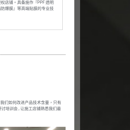
方授权店铺。具备施作『PPF 透明
挡防爆膜』等高端贴膜的专业技
论我们如何改进产品技术含量，只有
讨培训会 , 让施工店铺熟悉我们最