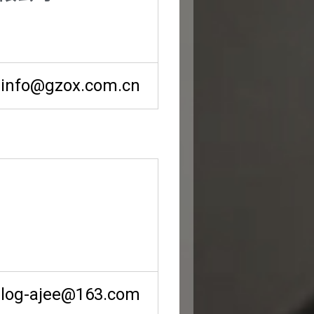
info@gzox.com.cn
log-ajee@163.com