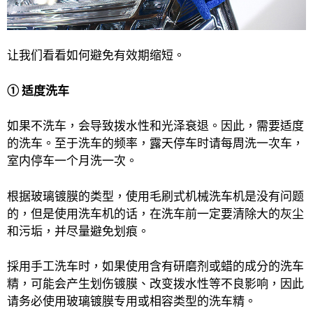
让我们看看如何避免有效期缩短。
① 适度洗车
如果不洗车，会导致拨水性和光泽衰退。因此，需要适度
的洗车。至于洗车的频率，露天停车时请每周洗一次车，
室内停车一个月洗一次。
根据玻璃镀膜的类型，使用毛刷式机械洗车机是没有问题
的，但是使用洗车机的话，在洗车前一定要清除大的灰尘
和污垢，并尽量避免划痕。
採用手工洗车时，如果使用含有研磨剂或蜡的成分的洗车
精，可能会产生划伤镀膜、改变拨水性等不良影响，因此
请务必使用玻璃镀膜专用或相容类型的洗车精。