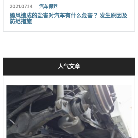
2021.07.14
汽车保养
颱风造成的盐害对汽车有什么危害？ 发生原因及
防范措施
人气文章