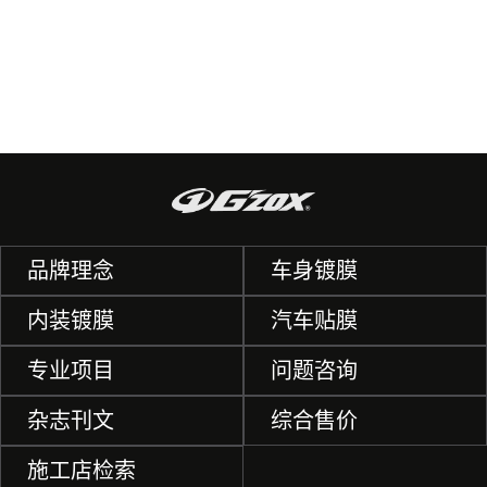
品牌理念
车身镀膜
内装镀膜
汽车贴膜
专业项目
问题咨询
杂志刊文
综合售价
施工店检索