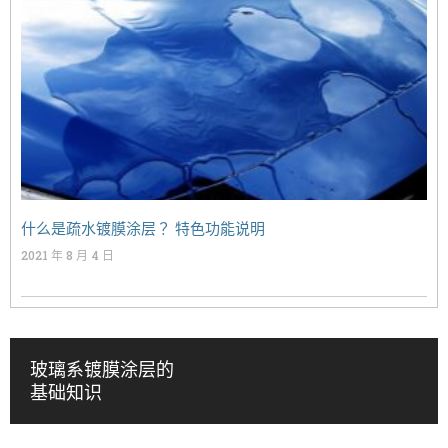
什么是疏水镀膜涂层？ 特色功能说明
2021 年 8 月 4 日
玻璃系镀膜涂层的
基础知识