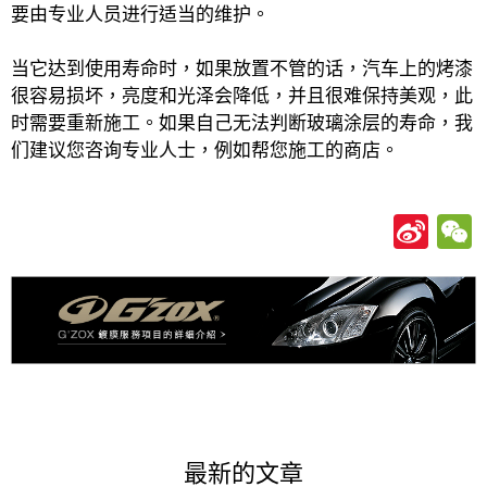
要由专业人员进行适当的维护。
当它达到使用寿命时，如果放置不管的话，汽车上的烤漆
很容易损坏，亮度和光泽会降低，并且很难保持美观，此
时需要重新施工。如果自己无法判断玻璃涂层的寿命，我
们建议您咨询专业人士，例如帮您施工的商店。
Si
n
a
W
ei
b
o
最新的文章