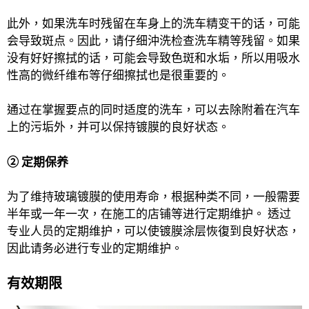
此外，如果洗车时残留在车身上的洗车精变干的话，可能
会导致斑点。因此，请仔细沖洗检查洗车精等残留。如果
没有好好擦拭的话，可能会导致色斑和水垢，所以用吸水
性高的微纤维布等仔细擦拭也是很重要的。
通过在掌握要点的同时适度的洗车，可以去除附着在汽车
上的污垢外，并可以保持镀膜的良好状态。
② 定期保养
为了维持玻璃镀膜的使用寿命，根据种类不同，一般需要
半年或一年一次，在施工的店铺等进行定期维护。 透过
专业人员的定期维护，可以使镀膜涂层恢復到良好状态，
因此请务必进行专业的定期维护。
有效期限