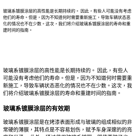
W
玻璃系镀膜涂层的高性能是长期持续的。 因此，有些人可能没有考虑
ei
他们的寿命。但是，因为不知道何时需要重新施工，导致车辆状态恶
化的情况也不在少数。这次，我们将介绍玻璃系镀膜涂层的寿命和重
b
建时间的指南。
o
玻璃系镀膜涂层的高性能是长期持续的。 因此，有些人
可能没有考虑他们的寿命。但是，因为不知道何时需要重
新施工，导致车辆状态恶化的情况也不在少数。这次，我
们将介绍玻璃系镀膜涂层的寿命和重建时间的指南。
玻璃系镀膜涂层的有效期
玻璃系镀膜涂层是在烤漆表面形成与玻璃的组成相似的非
常硬的薄膜，其特点是不容易划伤，赋予车身深邃的的亮