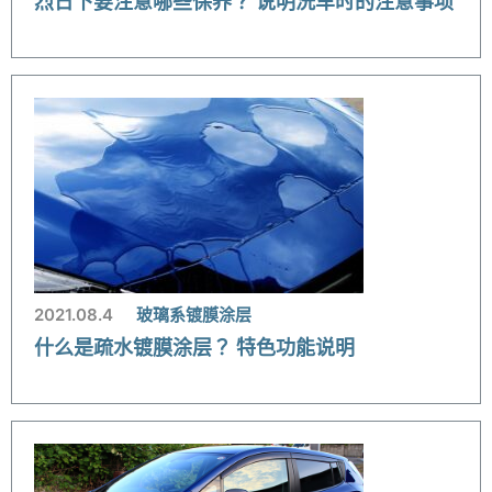
烈日下要注意哪些保养？ 说明洗车时的注意事项
2021.08.4
玻璃系镀膜涂层
什么是疏水镀膜涂层？ 特色功能说明