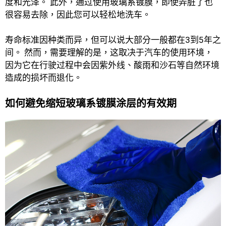
度和光泽。 此外，通过使用玻璃系镀膜，即使弄脏了也
很容易去除，因此您可以轻松地洗车。
寿命标准因种类而异，但可以说大部分一般都在3到5年之
间。 然而，需要理解的是，这取决于汽车的使用环境，
因为它在行驶过程中会因紫外线、酸雨和沙石等自然环境
造成的损坏而退化。
如何避免缩短玻璃系镀膜涂层的有效期