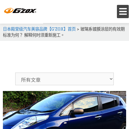
日本殿堂级汽车美容品牌【G'ZOX】首页
>
玻璃系镀膜涂层的有效期
标准为何？ 解释何时须重新施工。