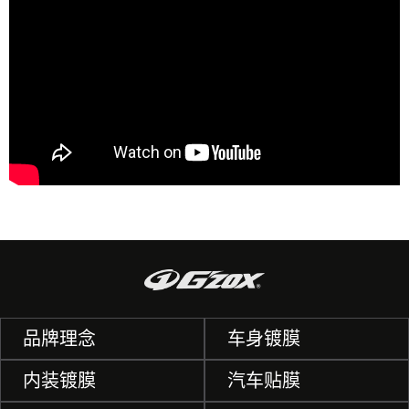
品牌理念
车身镀膜
内装镀膜
汽车贴膜