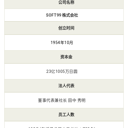
公司名称
SOFT99 株式会社
创立时间
1954年10月
资本金
23亿1005万日圆
法人代表
董事代表兼社长 田中 秀明
员工人数