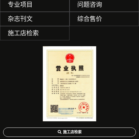
专业项目
问题咨询
杂志刊文
综合售价
施工店检索
施工店检索