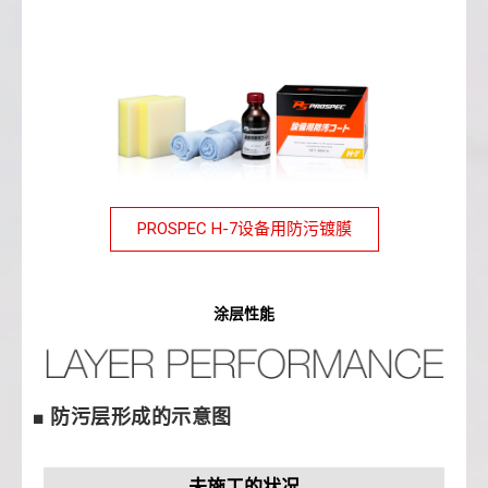
PROSPEC H-7设备用防污镀膜
涂层性能
■ 防污层形成的示意图
未施工的状况