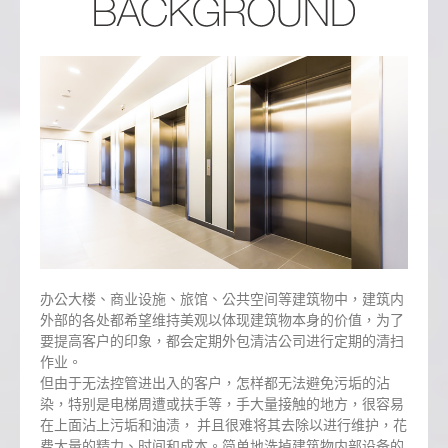
办公大楼、商业设施、旅馆、公共空间等建筑物中，建筑内
外部的各处都希望维持美观以体现建筑物本身的价值，为了
要提高客户的印象，都会定期外包清洁公司进行定期的清扫
作业。
但由于无法控管进出入的客户，怎样都无法避免污垢的沾
染，特别是电梯周遭或扶手等，手大量接触的地方，很容易
在上面沾上污垢和油渍， 并且很难将其去除以进行维护，花
费大量的精力、时间和成本。简单地洗掉建筑物内部设备的