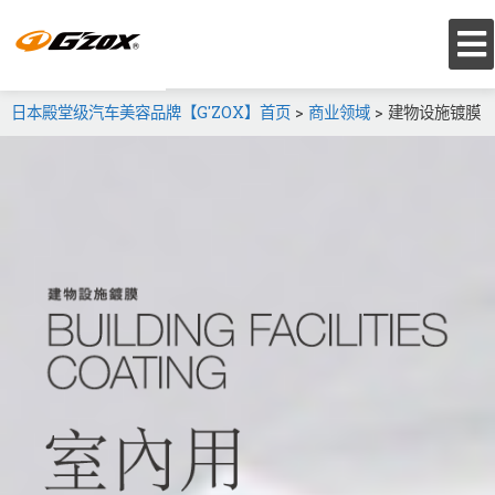
日本殿堂级汽车美容品牌【G'ZOX】首页
>
商业领域
>
建物设施镀膜