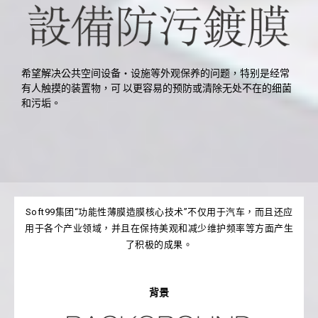
希望解决公共空间设备‧设施等外观保养的问题，特别是经常
有人触摸的装置物，可 以更容易的预防或清除无处不在的细菌
和污垢。
Soft99集团“功能性薄膜造膜核心技术”不仅用于汽车，而且还应
用于各个产业领域，并且在保持美观和减少维护频率等方面产生
了积极的成果。
背景