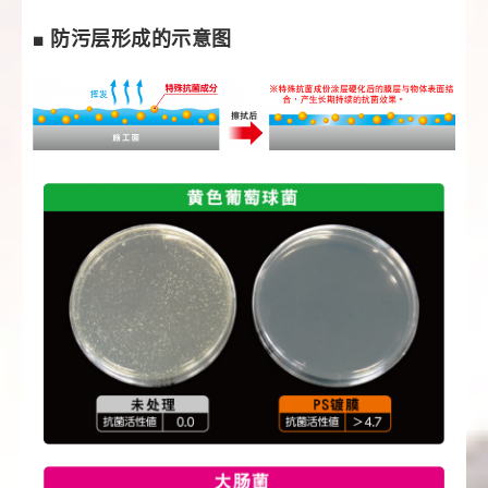
■ 防污层形成的示意图