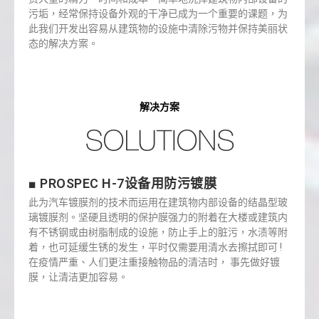
污垢，经常保持设备外观的干净已成为一个重要的课题，为
此我们开发出容易从建筑物的设施中清除污物并保持美丽状
态的解决方案。
解决方案
■ PROSPEC H-7设备用防污镀膜
此为汽车镀膜剂的技术而运用在建筑物内部设备的结晶型玻
璃镀膜剂。坚硬且透明的保护膜强力的附着在大楼或建筑内
有不锈钢或由树脂制成的设施，防止手上的脏污，水渍等附
着，也可延缓生锈的发生，平时仅需要用清水去擦拭即可 !
在疫情严重、人们更注重接触物品的清洁时， 事先做好镀
膜，让清洁更加容易。