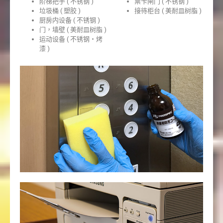
阶梯把手 ( 不锈钢 )
票卡闸门 ( 不锈钢 )
垃圾桶 ( 塑胶 )
接待柜台 ( 美耐皿树脂 )
厨房内设备 ( 不锈钢 )
门，墙壁 ( 美耐皿树脂 )
运动设备 ( 不锈钢‧烤
漆 )