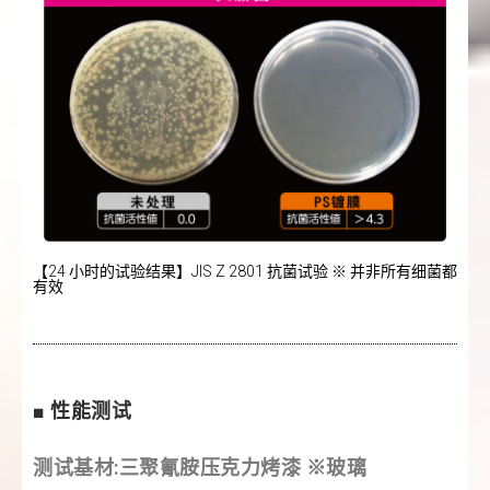
【24 小时的试验结果】JIS Z 2801 抗菌试验 ※ 并非所有细菌都
有效
■ 性能测试
测试基材:三聚氰胺压克力烤漆 ※玻璃