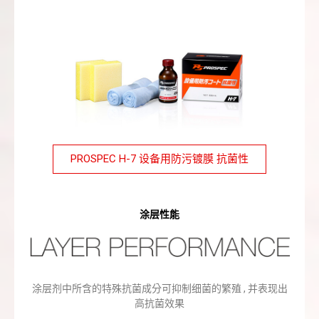
PROSPEC H-7 设备用防污镀膜 抗菌性
涂层性能
涂层剂中所含的特殊抗菌成分可抑制细菌的繁殖 , 并表现出
高抗菌效果