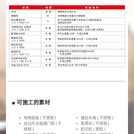
■ 可施工的素材
电梯面板 ( 不锈钢 )
捷运车厢 ( 不锈钢 )
自动开关玻璃门框 ( 不
售票机 ( 不锈钢 )
锈钢 )
影印机 ( 塑胶 )