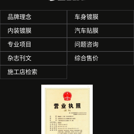
品牌理念
车身镀膜
内装镀膜
汽车贴膜
专业项目
问题咨询
杂志刊文
综合售价
施工店检索