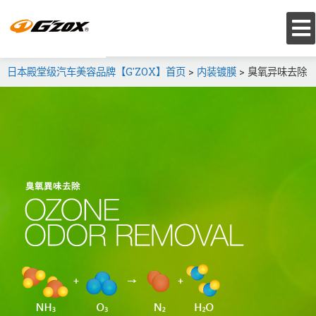
日本殿堂级汽车美容品牌【G'ZOX】首页
>
内装镀膜
>
臭氧异味去除