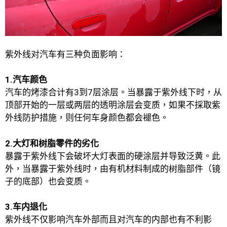
紫外线对汽车有三种负面影响：
1.汽车颜色
汽车的烤漆合计有3到7层涂层。当暴露于紫外线下时，从
顶部开始的一层或两层的透明涂层会变质，如果不採取紫
外线防护措施，则任何车身颜色都会褪色。
2.大灯和树脂零件的劣化
暴露于紫外线下会破坏大灯表面的硬涂层并导致泛黄。此
外，当暴露于紫外线时，由有机材料制成的树脂部件（镜
子的底部）也会变质。
3.车内退化
紫外线不仅影响汽车外部而且对汽车的内部也有不利影