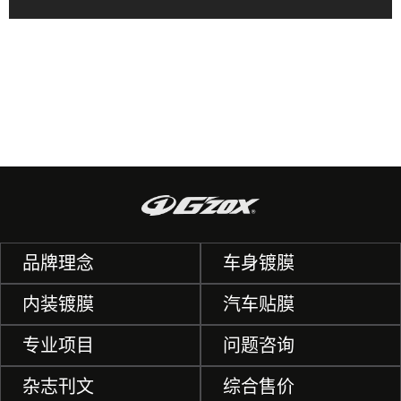
品牌理念
车身镀膜
内装镀膜
汽车贴膜
专业项目
问题咨询
杂志刊文
综合售价