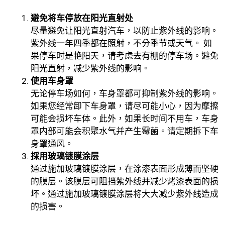
避免将车停放在阳光直射处
尽量避免让阳光直射汽车，以防止紫外线的影响。
紫外线一年四季都在照射，不分季节或天气。 如
果停车时是艳阳天，请考虑去有棚的停车场。避免
阳光直射，减少紫外线的影响。
使用车身罩
无论停车场如何，车身罩都可抑制紫外线的影响。
如果您经常卸下车身罩，请尽可能小心，因为摩擦
可能会损坏车体。此外，如果长时间不用车，车身
罩内部可能会积聚水气并产生霉菌。请定期拆下车
身罩通风。
採用玻璃镀膜涂层
通过施加玻璃镀膜涂层，在涂漆表面形成薄而坚硬
的膜层。该膜层可阻挡紫外线并减少烤漆表面的损
坏。通过施加玻璃镀膜涂层将大大减少紫外线造成
的损害。