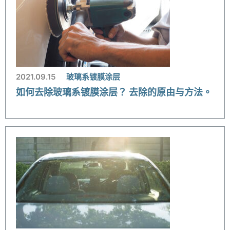
2021.09.15
玻璃系镀膜涂层
如何去除玻璃系镀膜涂层？ 去除的原由与方法。