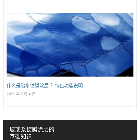
什么是疏水镀膜涂层？ 特色功能说明
2021 年 8 月 4 日
玻璃系镀膜涂层的
基础知识