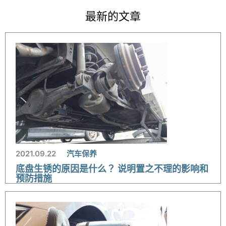
o
最新的文章
2021.09.22
汽车保养
底盘生锈的原因是什么？ 说明置之不理的影响和
预防措施