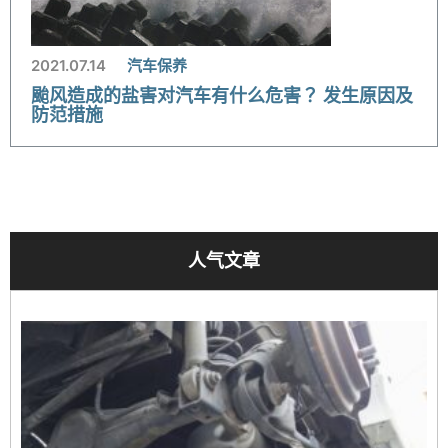
2021.07.14
汽车保养
颱风造成的盐害对汽车有什么危害？ 发生原因及
防范措施
人气文章