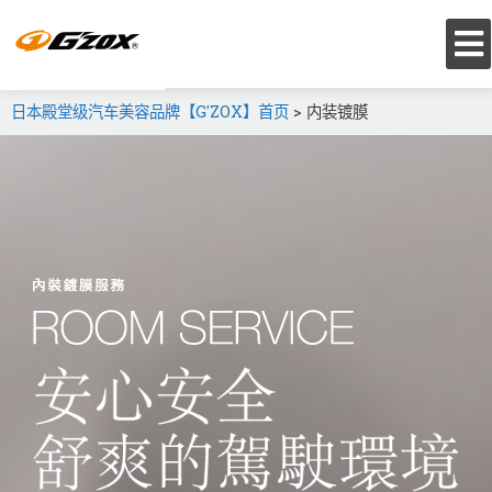
日本殿堂级汽车美容品牌【G'ZOX】首页
>
内装镀膜