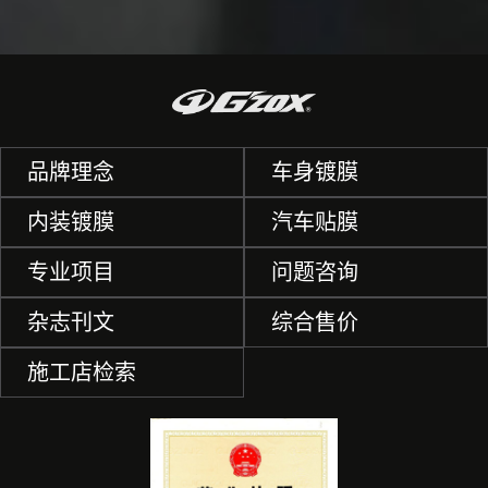
品牌理念
车身镀膜
内装镀膜
汽车贴膜
专业项目
问题咨询
杂志刊文
综合售价
施工店检索