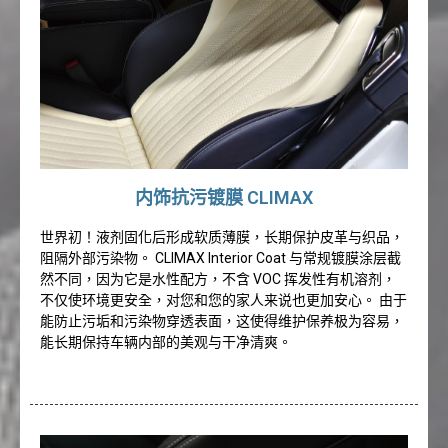
内饰抗污镀膜 CLIMAX
世界初！液剂固化后形成软质薄膜，长期保护皮革与织品，
阻隔外部污染物。 CLIMAX Interior Coat 与常规镀膜涂层截
然不同，因为它是水性配方，不含 VOC 挥发性有机溶剂，
不仅使环境更安全，对您和您的家人来说也更加安心。 由于
能防止污垢和污染物穿透表面，这使得维护保养极为容易，
能长期保持车辆内部的美观与干净清爽。