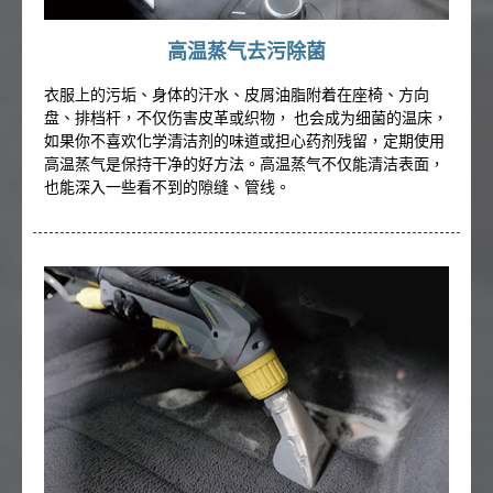
高温蒸气去污除菌
衣服上的污垢、身体的汗水、皮屑油脂附着在座椅、方向
盘、排档杆，不仅伤害皮革或织物， 也会成为细菌的温床，
如果你不喜欢化学清洁剂的味道或担心药剂残留，定期使用
高温蒸气是保持干净的好方法。高温蒸气不仅能清洁表面，
也能深入一些看不到的隙缝、管线。