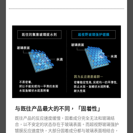
与既往产品最大的不同，「固着性」
既往产品的反应速度缓慢，固着成分完全无法和玻璃结
合，以不安定的状态存在于玻璃表面。而超视野玻璃强护
镀膜反应速度快，大部分固着成分都与玻璃表面相结合，