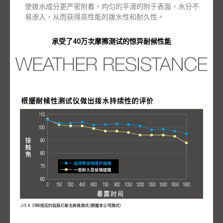
使拨水成分更严密附着，均匀的平滑的附于表面，水分不
易渗入，从而获得高性能的拨水性和耐久性。
承受了40万次摩擦测试的惊异耐候性能