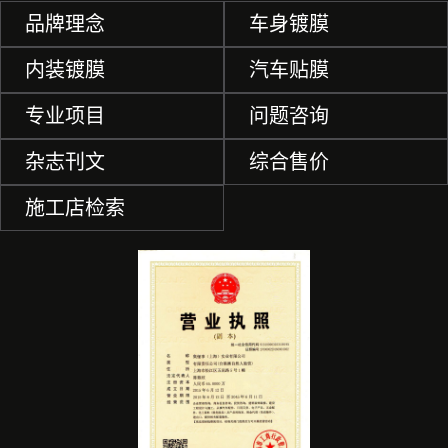
品牌理念
车身镀膜
内装镀膜
汽车贴膜
专业项目
问题咨询
杂志刊文
综合售价
施工店检索