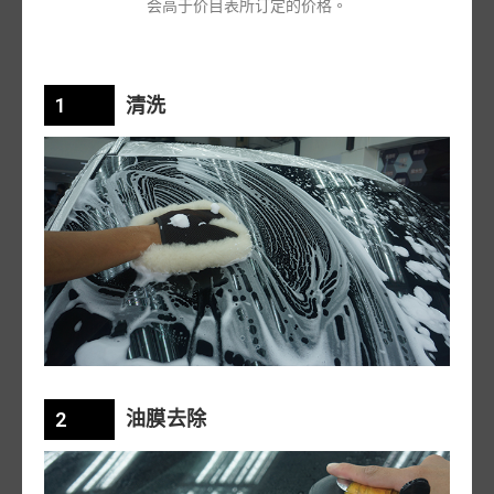
会高于价目表所订定的价格。
清洗
1
油膜去除
2