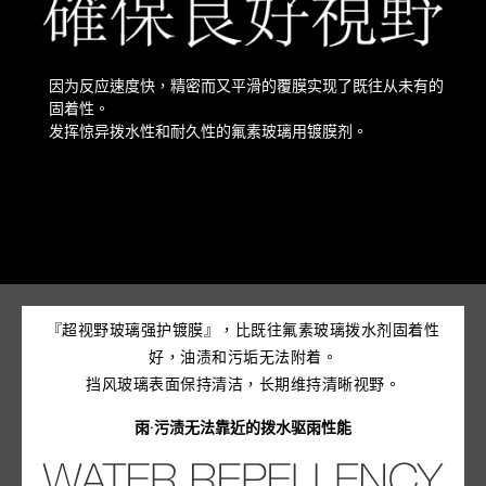
因为反应速度快，精密而又平滑的覆膜实现了既往从未有的
固着性。
发挥惊异拨水性和耐久性的氟素玻璃用镀膜剂。
『超视野玻璃强护镀膜』，比既往氟素玻璃拨水剂固着性
好，油渍和污垢无法附着。
挡风玻璃表面保持清洁，长期维持清晰视野。
雨·污渍无法靠近的拨水驱雨性能