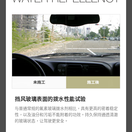
挡风玻璃表面的拨水性能试验
与普通常规的氟素玻璃拨水剂相比，具有更高的密着稳定
性，以及油分和污垢不能附着的功效。持久保持通透清澈
的玻璃状态，让驾驶更安全。