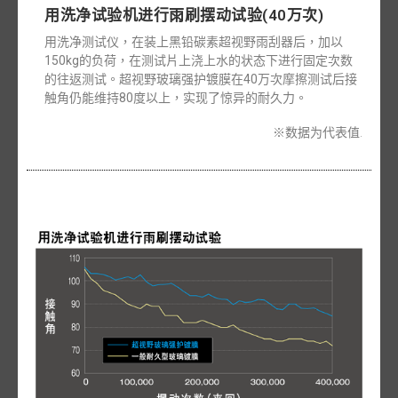
用洗净试验机进行雨刷摆动试验(40万次)
用洗净测试仪，在装上黑铅碳素超视野雨刮器后，加以
150kg的负荷，在测试片上浇上水的状态下进行固定次数
的往返测试。超视野玻璃强护镀膜在40万次摩擦测试后接
触角仍能维持80度以上，实现了惊异的耐久力。
※数据为代表值.