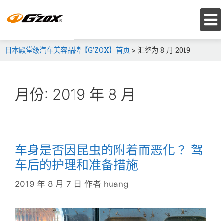
日本殿堂级汽车美容品牌【G'ZOX】首页
>
汇整为 8 月 2019
月份:
2019 年 8 月
车身是否因昆虫的附着而恶化？ 驾
车后的护理和准备措施
2019 年 8 月 7 日
作者
huang