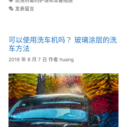
昆虫附着的护理和准备措施
发表留言
可以使用洗车机吗？ 玻璃涂层的洗
车方法
2019 年 8 月 7 日
作者
huang