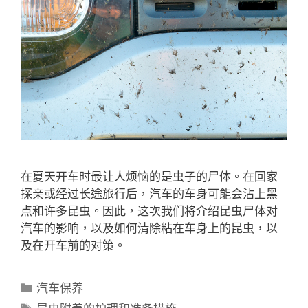
在夏天开车时最让人烦恼的是虫子的尸体。在回家
探亲或经过长途旅行后，汽车的车身可能会沾上黑
点和许多昆虫。因此，这次我们将介绍昆虫尸体对
汽车的影响，以及如何清除粘在车身上的昆虫，以
及在开车前的对策。
汽车保养